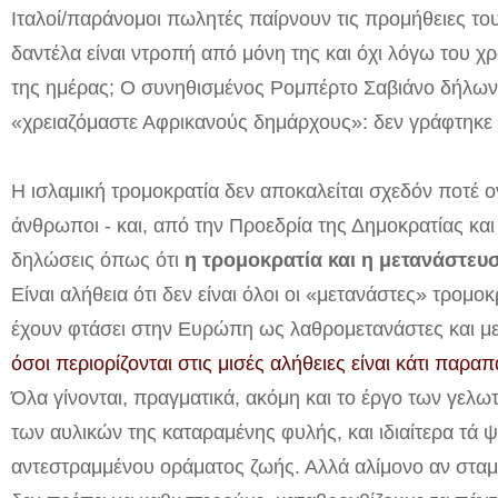
Ιταλοί/παράνομοι πωλητές παίρνουν τις προμήθειες το
δαντέλα είναι ντροπή από μόνη της και όχι λόγω του 
της ημέρας; Ο συνηθισμένος Ρομπέρτο ​​Σαβιάνο δήλων
«χρειαζόμαστε Αφρικανούς δημάρχους»: δεν γράφτηκε 
Η ισλαμική τρομοκρατία δεν αποκαλείται σχεδόν ποτέ ον
άνθρωποι - και, από την Προεδρία της Δημοκρατίας και
δηλώσεις όπως ότι
η τρομοκρατία και η μετανάστευσ
Είναι αλήθεια ότι δεν είναι όλοι οι «μετανάστες» τρομ
έχουν φτάσει στην Ευρώπη ως λαθρομετανάστες και με
όσοι περιορίζονται στις μισές αλήθειες είναι κάτι παρ
Όλα γίνονται, πραγματικά, ακόμη και το έργο των γελω
των αυλικών της καταραμένης φυλής, και ιδιαίτερα τά ψ
αντεστραμμένου οράματος ζωής. Αλλά αλίμονο αν στα