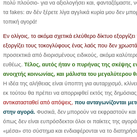
πολύ πλούσιο- για να αξιολογήσει και, φανταζόμαστε, ν
τα
fakes
: αν δέν ξέρετε λίγα αγγλικά κυρία μου δεν μπ
τοπική αγορά!
Εν ολίγοις, το ακόμα σχετικά ελεύθερο δίκτυο εξοργίζ
εξοργίζει τους τοκογλύφους ένας λαός που δεν χρωστά
προσεκτικά από διορισμένους ειδικούς, ακόμα καλύτερα
ευθέως.
Τέλος, αυτός ήταν ο πυρήνας της σκέψης 
ανοιχτής κοινωνίας, και μάλιστα του μεγαλύτερου 
Η ιδέα της αλήθειας είναι ύποπτη για αυταρχισμό, κλίν
εκ τούτου θα πρέπει να απορριφθεί εκτός της δημόσια
αντικατασταθεί από απόψεις,
που ανταγωνίζονται με
στην αγορά.
Φυσικά, δεν μπορούν να εκφραστούν και 
όπως δεν είναι ευπρόσδεκτοι όλοι οι παίκτες της αγοράς
«μέσα» στο σύστημα και ενδιαφέρονται να το διατηρήσ