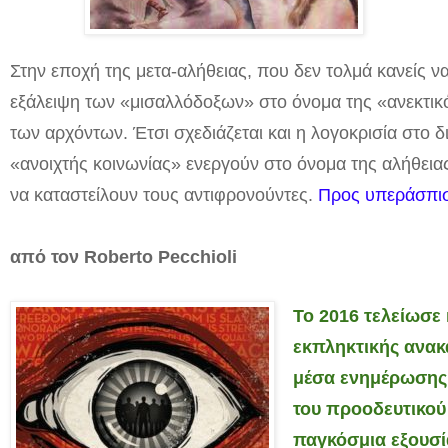
Στην εποχή της μετα-αλήθειας, που δεν τολμά κανείς να
εξάλειψη των «μισαλλόδοξων» στο όνομα της «ανεκτικό
των αρχόντων. Έτσι σχεδιάζεται και η λογοκρισία στο δ
«ανοιχτής κοινωνίας» ενεργούν στο όνομα της αλήθειας
να καταστείλουν τους αντιφρονούντες.
Προς υπεράσπισ
από τον Roberto Pecchioli
Το 2016 τελείωσε
εκπληκτικής ανακ
μέσα ενημέρωσης 
του προοδευτικού
παγκόσμια εξουσί