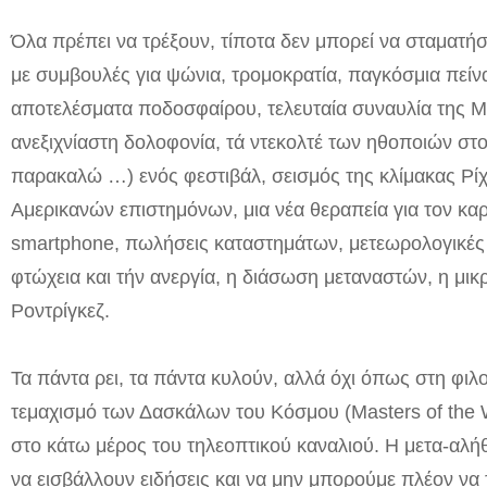
Όλα πρέπει να τρέξουν, τίποτα δεν μπορεί να σταματήσ
με συμβουλές για ψώνια, τρομοκρατία, παγκόσμια πείνα
αποτελέσματα ποδοσφαίρου, τελευταία συναυλία της 
ανεξιχνίαστη δολοφονία, τά ντεκολτέ των ηθοποιών στο 
παρακαλώ …) ενός φεστιβάλ, σεισμός της κλίμακας Ρίχτ
Αμερικανών επιστημόνων, μια νέα θεραπεία για τον καρ
smartphone, πωλήσεις καταστημάτων, μετεωρολογικές 
φτώχεια και τήν ανεργία, η διάσωση μεταναστών, η μι
Ροντρίγκεζ.
Τα πάντα ρει, τα πάντα κυλούν, αλλά όχι όπως στη φιλ
τεμαχισμό των Δασκάλων του Κόσμου (
Masters of the 
στο κάτω μέρος του τηλεοπτικού καναλιού. Η μετα-αλήθε
να εισβάλλουν ειδήσεις και να μην μπορούμε πλέον να τ