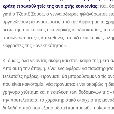
κράτη πρωταθλητές της ανοιχτής κοινωνίας;
Και, ό
γιατί ο Τζορτζ Σόρος, ο γενναιόδωρος φιλάνθρωπος π
οργανώνουν μεταναστεύσεις από την Αφρική με τα χρ
μέσω της πιο κυνικής οικονομικής κερδοσκοπίας, το 
οποίων επηρεάζει, κατευθύνει, στηρίζει και κυρίως πλ
εκφραστές της «ανεκτικότητας».
Κι όμως, όλα γίνονται, ακόμη και στον καιρό της μετα-α
Από αυτή την άποψη, είναι ενδιαφέρον να παρατηρήσου
τελευταίες ημέρες. Πράγματι, θα μπορούσαμε να τίς ονο
που είναι καινοτομία, νέα πράγματα: είναι ακριβώς η δ
γρήγορο χτύπημα και η εκτέλεση των δεδομένων της «
την προτελευταία, το χαρακτηριστικό στοιχείο της μονα
δηλαδή αυτού που εξουσιοδοτεί και προωθεί η Φωτισμ