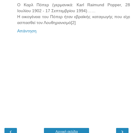
Ο Καρλ Πόπερ (γερμανικά: Karl Raimund Popper, 28
Ιουλίου 1902 - 17 Σεπτεμβρίου 1994)……
Η οικογένεια του Πόπερ ήταν εβραϊκής καταγωγής που είχε
ασπασθεί τον Λουθηρανισμό[2]
Απάντηση
‹
›
Αρχική σελίδα