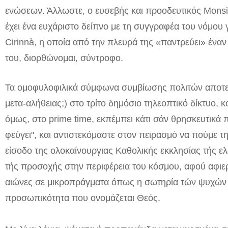
ενώσεων. Άλλωστε, ο ευσεβής και προοδευτικός Monsi
έχει ένα ευχάριστο δείπνο με τη συγγραφέα του νόμου 
Cirinnà, η οποία από την πλευρά της «παντρεύει» ένα
του, διορθώνομαι, σύντροφο.
Τα ομοφυλοφιλικά σύμφωνα συμβίωσης πολιτών αποτε
μετα-αλήθειας;) στο τρίτο δημόσιο τηλεοπτικό δίκτυο, κ
όμως, στο prime time, εκπέμπει κάτι σάν θρησκευτικά
φεύγει", και αντιστεκόμαστε στον πειρασμό να πούμε τ
είσοδο της ολοκαίνουργιας Καθολικής εκκλησίας τής ε
τής προσοχής στην περιφέρεια του κόσμου, αφού αφιερ
αιώνες σε μικροπράγματα όπως η σωτηρία τών ψυχών κ
προσωπικότητα που ονομάζεται Θεός.