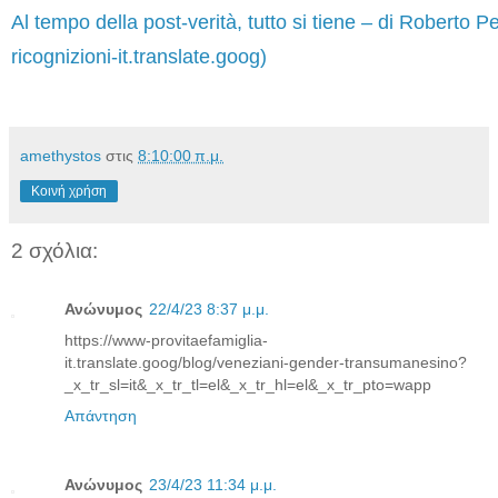
Al tempo della post-verità, tutto si tiene – di Roberto 
ricognizioni-it.translate.goog)
amethystos
στις
8:10:00 π.μ.
Κοινή χρήση
2 σχόλια:
Ανώνυμος
22/4/23 8:37 μ.μ.
https://www-provitaefamiglia-
it.translate.goog/blog/veneziani-gender-transumanesino?
_x_tr_sl=it&_x_tr_tl=el&_x_tr_hl=el&_x_tr_pto=wapp
Απάντηση
Ανώνυμος
23/4/23 11:34 μ.μ.