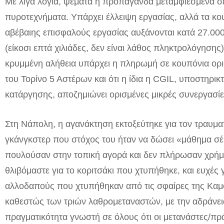
Με λίγα λόγια, ψέματα ή προπαγάνδα μεταμφιεσμένα σε
πυροτεχνήματα. Υπάρχει έλλειψη εργασίας, αλλά τα κο
αβέβαιης
επισφαλούς εργασίας
αυξάνονται κατά 27.000
(είκοσι επτά χιλιάδες, δεν είναι λάθος πληκτρολόγησης)
κρυμμένη αλήθεια υπάρχει η πληρωμή σε κουπόνια ορ
του Τορίνο 5 Αστέρων και ότι η ίδια η CGIL, υποστηρι
κατάργησης, αποζημιώνει ορισμένες μικρές συνεργασίες
Στη Νάπολη, η αγανάκτηση εκτοξεύτηκε για τον τραυμα
γκάνγκστερ που στόχος του ήταν να δώσει «μάθημα σέ
πουλούσαν στην τοπική αγορά και δεν πλήρωσαν χρή
θλιβόμαστε για το κοριτσάκι που χτυπήθηκε, και ευχές
αλλοδαπούς που χτυπήθηκαν από τις σφαίρες της Καμόρ
καθεστώς των τριών λαθρομεταναστών, με την αδράνει
πραγματικότητα γνωστή σε όλους ότι οι μετανάστες/πρ