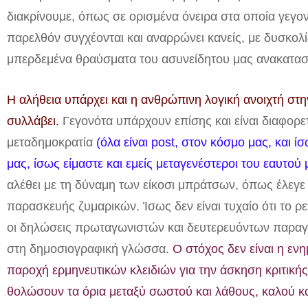
διακρίνουμε, όπως σε ορισμένα όνειρα στα οποία γεγον
παρελθόν συγχέονται και αναρρώνει κανείς, με δυσκολί
μπερδεμένα θραύσματα του ασυνείδητου μας ανακατασκ
Η αλήθεια υπάρχει και η ανθρώπινη λογική ανοιχτή στ
συλλάβει.
Γεγονότα υπάρχουν επίσης και είναι διαφορετ
μεταδημοκρατία
(όλα είναι post, στον κόσμο μας, και ί
μας,
ίσως είμαστε και εμείς μεταγενέστεροι του εαυτού 
αλέθει με τη δύναμη των είκοσι μπράτσων, όπως έλεγε 
παρασκευής ζυμαρικών. Ίσως δεν είναι τυχαίο ότι το ρε
οι δηλώσεις πρωταγωνιστών και δευτερευόντων παρα
στη δημοσιογραφική γλώσσα.
Ο στόχος δεν είναι η ε
παροχή ερμηνευτικών κλειδιών για την άσκηση κριτική
θολώσουν τα όρια μεταξύ σωστού και λάθους, καλού κα