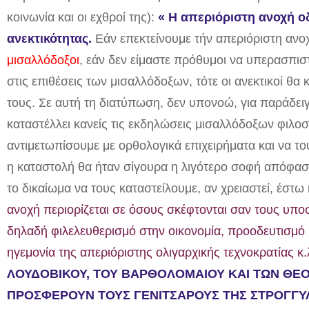
κοινωνία και οι εχθροί της
):
« Η απεριόριστη ανοχή ο
ανεκτικότητας.
Εάν επεκτείνουμε τήν απεριόριστη ανοχ
μισαλλόδοξοι
, εάν δεν είμαστε πρόθυμοι να υπερασπιστ
στις επιθέσεις των μισαλλόδοξων, τότε οι ανεκτικοί θα
τους. Σε αυτή τη διατύπωση, δεν υπονοώ, για παράδειγ
καταστέλλει κανείς τις εκδηλώσεις μισαλλόδοξων φιλ
αντιμετωπίσουμε με ορθολογικά επιχειρήματα και να τ
η καταστολή θα ήταν σίγουρα η λιγότερο σοφή απόφασ
το δικαίωμα να τους καταστείλουμε, αν χρειαστεί, έστω 
ανοχή περιορίζεται σε όσους σκέφτονται σαν τους υποσ
δηλαδή φιλελευθερισμό στην οικονομία, προοδευτισμό κ
ηγεμονία της απεριόριστης ολιγαρχικής τεχνοκρατίας κ
ΛΟΥΔΟΒΙΚΟΥ, ΤΟΥ ΒΑΡΘΟΛΟΜΑΙΟΥ ΚΑΙ ΤΩΝ ΘΕΟ
ΠΡΟΣΦΕΡΟΥΝ ΤΟΥΣ ΓΕΝΙΤΣΑΡΟΥΣ ΤΗΣ ΣΤΡΟΓΓΥ