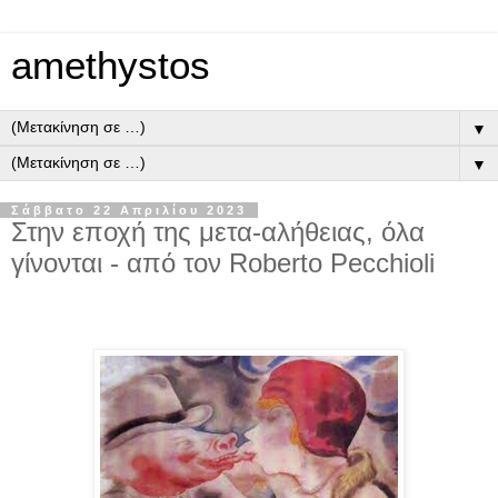
amethystos
▼
▼
Σάββατο 22 Απριλίου 2023
Στην εποχή της μετα-αλήθειας, όλα
γίνονται - από τον Roberto Pecchioli