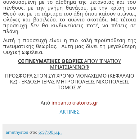
συνδυασμένη με το αίσθημα της μετάνοιας και του
πένθους, με την μνήμη θανάτου, με την κρίση του
Θεού και με τα τάρταρα του άδη όπου καίουν αιώνιες
φλόγες και βασιλεύει το αιώνιο σκοτάδι. Με τέτοια
προσευχή δεν θα κινδυνεύσεις ποτέ, να πέσεις σε
πλάνη.
Αυτή η προσευχή είναι η πιο καλή προϋπόθεση της
πνευματικής θεωρίας. Αυτή μας δίνει τη μεγαλύτερη
ψυχική ωφέλεια.
ΟΙ ΠΝΕΥΜΑΤΙΚΕΣ ΘΕΩΡΙΕΣ
ΑΓΙΟΥ ΙΓΝΑΤΙΟΥ
ΜΡΙΑΤΣΙΑΝΙΝΩΦ
ΠΡΟΣΦΟΡΑ ΣΤΟΝ ΣΥΓΧΡΟΝΟ ΜΟΝΑΧΙΣΜΟ (ΚΕΦΑΛΑΙΟ
ΚΖ) - ΕΚΔΟΣΗ ΙΕΡΑΣ ΜΗΤΡΟΠΟΛΕΩΣ ΝΙΚΟΠΟΛΕΩΣ
ΤΟΜΟΣ Α'
Από
impantokratoros.gr
ΑΚΤΙΝΕΣ
amethystos
στις
6:37:00 μ.μ.