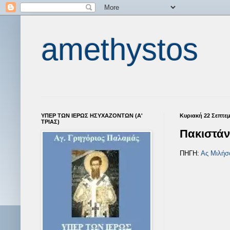
amethystos
ΥΠΕΡ ΤΩΝ ΙΕΡΩΣ ΗΣΥΧΑΖΟΝΤΩΝ (Α'
Κυριακή 22 Σεπτε
ΤΡΙΑΣ)
Πακιστάν
ΠΗΓΗ:
Ας Μιλήσ