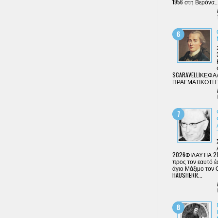
1956 στη Βερόνα...
SCARAVELLIΚΕΦΑΛΑ
ΠΡΑΓΜΑΤΙΚΟΤΗΤΑ
2026ΦΙΛΑΥΤΙΑ 21
προς τον εαυτό έ
άγιο Μάξιμο τον 
HAUSHERR...