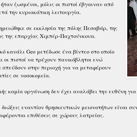
 ήταν ζωσμένοι, μόλις οι πιστοί έβγαιναν από
μετά την κυριακάτικη λειτουργία.
ημειώθηκε σε εκκλησία της πόλης Πεσαβάρ, της
ς της επαρχίας Χιμπέρ-Παχτούνκουα.
κό κανάλι Geο μετέδωσε ένα βίντεο στο οποίο
ι οι πιστοί να τρέχουν πανικόβλητοι ενώ
 σπεύδουν στην περιοχή για να μεταφέρουν
τίες σε νοσοκομεία.
ής καμία οργάνωση δεν έχει αναλάβει την ευθύνη για 
 διώξεις εναντίον θρησκευτικών μειονοτήτων είναι σ
αφέρονται επιθέσεις σε χώρους λατρείας.