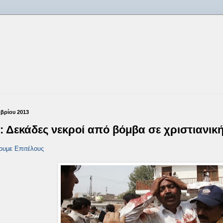
μβρίου 2013
: Δεκάδες νεκροί από βόμβα σε χριστιανικ
ουμε Επιτέλους