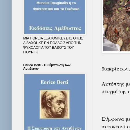
ΜΙΑ ΠΟΡΕΙΑ ΕΞΑΤΟΜΙΚΕΥΣΗΣ ΟΠΩΣ
ΔΙΔΑΧΘΗΚΕ ΕΝ ΠΟΛΛΟΙΣ ΑΠΟ ΤΗΝ
ΨΥΧΟΛΟΓΙΑ ΤΟΥ ΒΑΘΟΥΣ ΤΟΥ
ΓΙΟΥΝΓΚ
Enrico Berti - Η Σύμπτωση των
διακρίσεων,
Αντιθέτων
Αυτόπτης μά
στιγμή της 
Σύμφωνα με
αυτοκτονίας