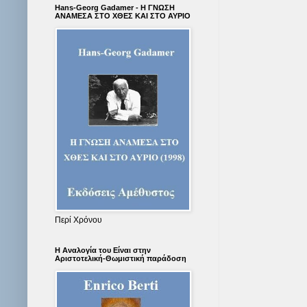
Hans-Georg Gadamer - Η ΓΝΩΣΗ
ΑΝΑΜΕΣΑ ΣΤΟ ΧΘΕΣ ΚΑΙ ΣΤΟ ΑΥΡΙΟ
Περί Χρόνου
Η Αναλογία του Είναι στην
Αριστοτελική-Θωμιστική παράδοση