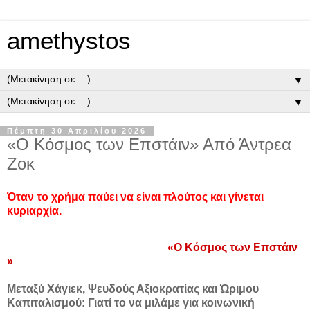
amethystos
▼
▼
Πέμπτη 30 Απριλίου 2026
«Ο Κόσμος των Επστάιν» Από Άντρεα
Ζοκ
Όταν το χρήμα παύει να είναι πλούτος και γίνεται
κυριαρχία.
«Ο Κόσμος των Επστάιν
»
Μεταξύ Χάγιεκ, Ψευδούς Αξιοκρατίας και Ώριμου
Καπιταλισμού: Γιατί το να μιλάμε για κοινωνική