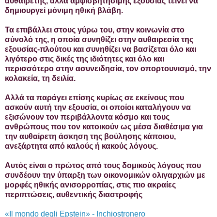
αυθαίρετης, αλλά αμφισβητήσιμης εξουσίας τείνει να
δημιουργεί μόνιμη ηθική βλάβη.
Τα επιβάλλει στους γύρω του, στην κοινωνία στο
σύνολό της, η οποία συνηθίζει στην αυθαιρεσία της
εξουσίας-πλούτου και συνηθίζει να βασίζεται όλο και
λιγότερο στις δικές της ιδιότητες και όλο και
περισσότερο στην ασυνειδησία, τον οπορτουνισμό, την
κολακεία, τη δειλία.
Αλλά τα παράγει επίσης κυρίως σε εκείνους που
ασκούν αυτή την εξουσία, οι οποίοι καταλήγουν να
εξισώνουν τον περιβάλλοντα κόσμο και τους
ανθρώπους που τον κατοικούν ως μέσα διαθέσιμα για
την αυθαίρετη άσκηση της βούλησης κάποιου,
ανεξάρτητα από καλούς ή κακούς λόγους.
Αυτός είναι ο πρώτος από τους δομικούς λόγους που
συνδέουν την ύπαρξη των οικονομικών ολιγαρχιών με
μορφές ηθικής ανισορροπίας, στις πιο ακραίες
περιπτώσεις, αυθεντικής διαστροφής
«Il mondo degli Epstein» - Inchiostronero