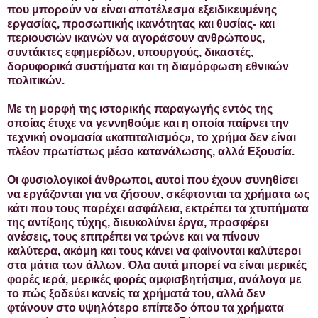
που μπορούν να είναι αποτέλεσμα εξειδικευμένης
εργασίας, προσωπικής ικανότητας και θυσίας- και
περιουσιών ικανών να αγοράσουν ανθρώπους,
συντάκτες εφημερίδων, υπουργούς, δικαστές,
δορυφορικά συστήματα και τη διαμόρφωση εθνικών
πολιτικών.
Με τη μορφή της ιστορικής παραγωγής εντός της
οποίας έτυχε να γεννηθούμε και η οποία παίρνει την
τεχνική ονομασία «καπιταλισμός», το χρήμα δεν είναι
πλέον πρωτίστως μέσο κατανάλωσης, αλλά Εξουσία.
Οι φυσιολογικοί άνθρωποι, αυτοί που έχουν συνηθίσει
να εργάζονται για να ζήσουν, σκέφτονται τα χρήματα ως
κάτι που τους παρέχει ασφάλεια, εκτρέπει τα χτυπήματα
της αντίξοης τύχης, διευκολύνει έργα, προσφέρει
ανέσεις, τους επιτρέπει να τρώνε και να πίνουν
καλύτερα, ακόμη και τους κάνει να φαίνονται καλύτεροι
στα μάτια των άλλων. Όλα αυτά μπορεί να είναι μερικές
φορές ιερά, μερικές φορές αμφισβητήσιμα, ανάλογα με
το πώς ξοδεύει κανείς τα χρήματά του, αλλά δεν
φτάνουν στο υψηλότερο επίπεδο όπου τα χρήματα