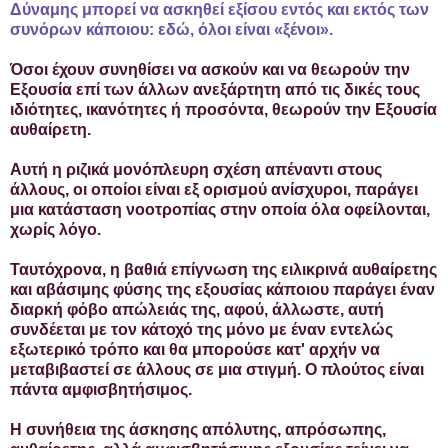
Δύναμης μπορεί να ασκηθεί εξίσου εντός και εκτός των
συνόρων κάποιου: εδώ, όλοι είναι «ξένοι».
Όσοι έχουν συνηθίσει να ασκούν και να θεωρούν την
Εξουσία επί των άλλων ανεξάρτητη από τις δικές τους
ιδιότητες, ικανότητες ή προσόντα, θεωρούν την Εξουσία
αυθαίρετη.
Αυτή η ριζικά μονόπλευρη σχέση απέναντι στους
άλλους, οι οποίοι είναι εξ ορισμού ανίσχυροι, παράγει
μια κατάσταση νοοτροπίας στην οποία όλα οφείλονται,
χωρίς λόγο.
Ταυτόχρονα, η βαθιά επίγνωση της ειλικρινά αυθαίρετης
και αβάσιμης φύσης της εξουσίας κάποιου παράγει έναν
διαρκή φόβο απώλειάς της, αφού, άλλωστε, αυτή
συνδέεται με τον κάτοχό της μόνο με έναν εντελώς
εξωτερικό τρόπο και θα μπορούσε κατ' αρχήν να
μεταβιβαστεί σε άλλους σε μια στιγμή. Ο πλούτος είναι
πάντα αμφισβητήσιμος.
Η συνήθεια της άσκησης απόλυτης, απρόσωπης,