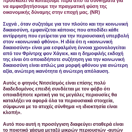
προσκαλεί να κοιτάξουμε πέρα ​​από τα συνθήματα για
να αμφισβητήσουμε την πραγματική φύση της
οικονομικής δύναμης στην εποχή μας. (NR)
Συχνά , όταν συζητάμε για τον πλούτο και την κοινωνική
δικαιοσύνη, εμφανίζεται κάποιος που αποδίδει κάθε
αντίρρηση που εγείρεται για την περιουσιακή υπερβολή
στον «κοινωνικό φθόνο». Η ιδέα ότι η «κοινωνική
δικαιοσύνη» είναι μια εσφαλμένη έννοια χρονολογείται
από τον Φρίντριχ φον Χάγιεκ, και η δημοφιλής εκδοχή
της είναι ότι οποιαδήποτε συζήτηση για την κοινωνική
δικαιοσύνη είναι απλώς μια μορφή φθόνου για ανώτερη
αξία, ανώτερη ικανότητα ή ανώτερη απόλαυση.
Αυτός ο φτηνός Νιτσεϊσμός είναι επίσης πολύ
διαδεδομένος επειδή συνδέεται με τον φόβο ότι
οποιαδήποτε κριτική για τις μεγάλες περιουσίες θα
καταλήξει να αφορά όλα τα περιουσιακά στοιχεία,
σύμφωνα με το ατυχές σύνθημα «η ιδιοκτησία είναι
κλοπή».
Αυτό που αυτή η προσέγγιση διαφεύγει σταθερά είναι
το ποιοτικό χάσμα μεταξύ μικρών περιουσιών -αυτών