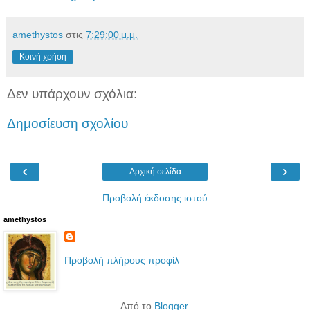
amethystos
στις
7:29:00 μ.μ.
Κοινή χρήση
Δεν υπάρχουν σχόλια:
Δημοσίευση σχολίου
‹
›
Αρχική σελίδα
Προβολή έκδοσης ιστού
amethystos
Προβολή πλήρους προφίλ
Από το
Blogger
.