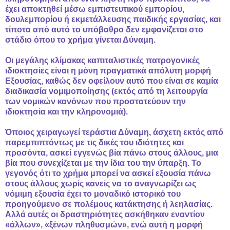
έχει αποκτηθεί μέσω εμπιστευτικού εμπορίου,
δουλεμπορίου ή εκμετάλλευσης παιδικής εργασίας, και
τίποτα από αυτό το υπόβαθρο δεν εμφανίζεται στο
στάδιο όπου το χρήμα γίνεται Δύναμη.
Οι μεγάλης κλίμακας καπιταλιστικές πατρογονικές
ιδιοκτησίες είναι η μόνη πραγματικά απόλυτη μορφή
Εξουσίας, καθώς δεν οφείλουν αυτό που είναι σε καμία
διαδικασία νομιμοποίησης (εκτός από τη λειτουργία
των νομικών κανόνων που προστατεύουν την
ιδιοκτησία και την κληρονομιά).
Όποιος χειραγωγεί τεράστια Δύναμη, άσχετη εκτός από
παρεμπιπτόντως με τις δικές του ιδιότητες και
προσόντα, ασκεί εγγενώς βία πάνω στους άλλους, μια
βία που συνεχίζεται με την ίδια του την ύπαρξη. Το
γεγονός ότι το χρήμα μπορεί να ασκεί εξουσία πάνω
στους άλλους χωρίς κανείς να το αναγνωρίζει ως
νόμιμη εξουσία έχει το μοναδικό ιστορικό του
προηγούμενο σε πολέμους κατάκτησης ή λεηλασίας.
Αλλά αυτές οι δραστηριότητες ασκήθηκαν εναντίον
«άλλων», «ξένων πληθυσμών», ενώ αυτή η μορφή