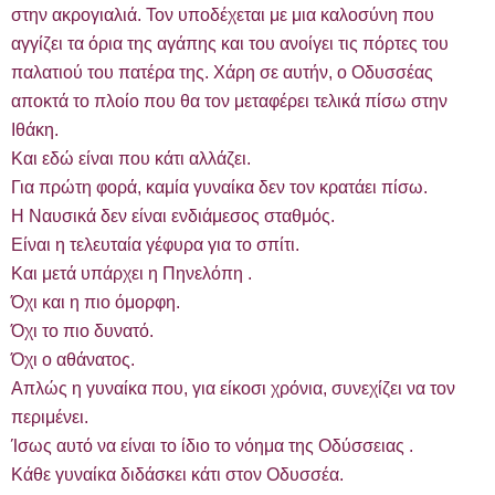
στην ακρογιαλιά. Τον υποδέχεται με μια καλοσύνη που
αγγίζει τα όρια της αγάπης και του ανοίγει τις πόρτες του
παλατιού του πατέρα της. Χάρη σε αυτήν, ο Οδυσσέας
αποκτά το πλοίο που θα τον μεταφέρει τελικά πίσω στην
Ιθάκη.
Και εδώ είναι που κάτι αλλάζει.
Για πρώτη φορά, καμία γυναίκα δεν τον κρατάει πίσω.
Η Ναυσικά δεν είναι ενδιάμεσος σταθμός.
Είναι η τελευταία γέφυρα για το σπίτι.
Και μετά υπάρχει η Πηνελόπη .
Όχι και η πιο όμορφη.
Όχι το πιο δυνατό.
Όχι ο αθάνατος.
Απλώς η γυναίκα που, για είκοσι χρόνια, συνεχίζει να τον
περιμένει.
Ίσως αυτό να είναι το ίδιο το νόημα της Οδύσσειας .
Κάθε γυναίκα διδάσκει κάτι στον Οδυσσέα.