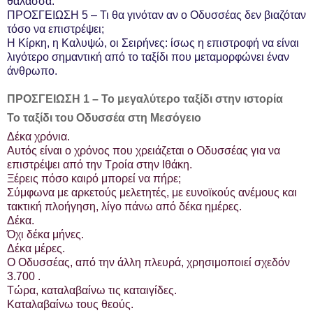
θάλασσα.
ΠΡΟΣΓΕΙΩΣΗ 5 – Τι θα γινόταν αν ο Οδυσσέας δεν βιαζόταν
τόσο να επιστρέψει;
Η Κίρκη, η Καλυψώ, οι Σειρήνες: ίσως η επιστροφή να είναι
λιγότερο σημαντική από το ταξίδι που μεταμορφώνει έναν
άνθρωπο.
ΠΡΟΣΓΕΙΩΣΗ 1 – Το μεγαλύτερο ταξίδι στην ιστορία
Το ταξίδι του Οδυσσέα στη Μεσόγειο
Δέκα χρόνια.
Αυτός είναι ο χρόνος που χρειάζεται ο Οδυσσέας για να
επιστρέψει από την Τροία στην Ιθάκη.
Ξέρεις πόσο καιρό μπορεί να πήρε;
Σύμφωνα με αρκετούς μελετητές, με ευνοϊκούς ανέμους και
τακτική πλοήγηση, λίγο πάνω από δέκα ημέρες.
Δέκα.
Όχι δέκα μήνες.
Δέκα μέρες.
Ο Οδυσσέας, από την άλλη πλευρά, χρησιμοποιεί σχεδόν
3.700 .
Τώρα, καταλαβαίνω τις καταιγίδες.
Καταλαβαίνω τους θεούς.