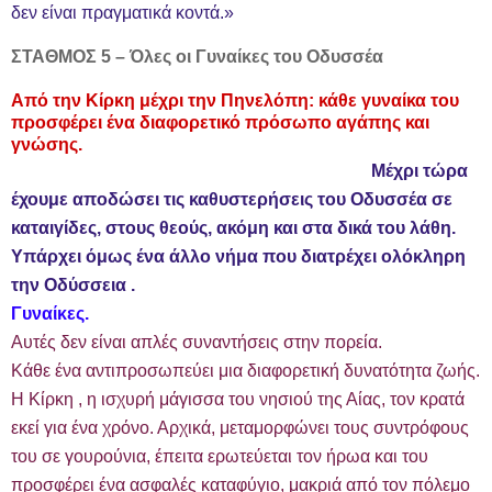
δεν είναι πραγματικά κοντά.»
ΣΤΑΘΜΟΣ 5 – Όλες οι Γυναίκες του Οδυσσέα
Από την Κίρκη μέχρι την Πηνελόπη: κάθε γυναίκα του
προσφέρει ένα διαφορετικό πρόσωπο αγάπης και
γνώσης.
Μέχρι τώρα
έχουμε αποδώσει τις καθυστερήσεις του Οδυσσέα σε
καταιγίδες, στους θεούς, ακόμη και στα δικά του λάθη.
Υπάρχει όμως ένα άλλο νήμα που διατρέχει ολόκληρη
την Οδύσσεια .
Γυναίκες.
Αυτές δεν είναι απλές συναντήσεις στην πορεία.
Κάθε ένα αντιπροσωπεύει μια διαφορετική δυνατότητα ζωής.
Η Κίρκη , η ισχυρή μάγισσα του νησιού της Αίας, τον κρατά
εκεί για ένα χρόνο. Αρχικά, μεταμορφώνει τους συντρόφους
του σε γουρούνια, έπειτα ερωτεύεται τον ήρωα και του
προσφέρει ένα ασφαλές καταφύγιο, μακριά από τον πόλεμο