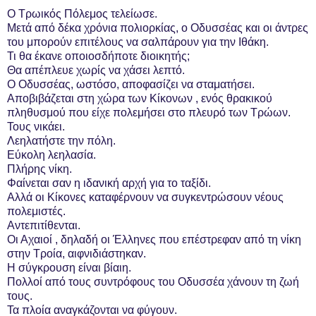
Ο Τρωικός Πόλεμος τελείωσε.
Μετά από δέκα χρόνια πολιορκίας, ο Οδυσσέας και οι άντρες
του μπορούν επιτέλους να σαλπάρουν για την Ιθάκη.
Τι θα έκανε οποιοσδήποτε διοικητής;
Θα απέπλευε χωρίς να χάσει λεπτό.
Ο Οδυσσέας, ωστόσο, αποφασίζει να σταματήσει.
Αποβιβάζεται στη χώρα των Κίκονων , ενός θρακικού
πληθυσμού που είχε πολεμήσει στο πλευρό των Τρώων.
Τους νικάει.
Λεηλατήστε την πόλη.
Εύκολη λεηλασία.
Πλήρης νίκη.
Φαίνεται σαν η ιδανική αρχή για το ταξίδι.
Αλλά οι Κίκονες καταφέρνουν να συγκεντρώσουν νέους
πολεμιστές.
Αντεπιτίθενται.
Οι Αχαιοί , δηλαδή οι Έλληνες που επέστρεφαν από τη νίκη
στην Τροία, αιφνιδιάστηκαν.
Η σύγκρουση είναι βίαιη.
Πολλοί από τους συντρόφους του Οδυσσέα χάνουν τη ζωή
τους.
Τα πλοία αναγκάζονται να φύγουν.