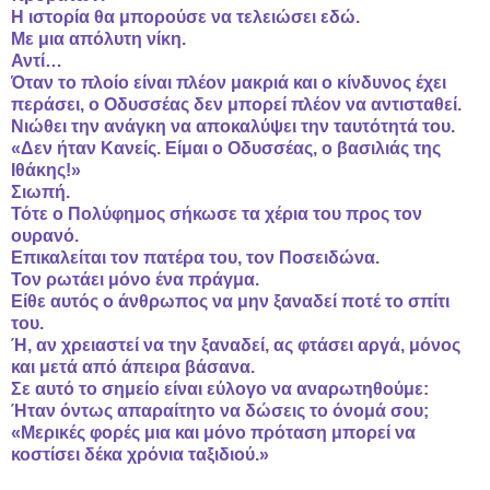
Η ιστορία θα μπορούσε να τελειώσει εδώ.
Με μια απόλυτη νίκη.
Αντί…
Όταν το πλοίο είναι πλέον μακριά και ο κίνδυνος έχει
περάσει, ο Οδυσσέας δεν μπορεί πλέον να αντισταθεί.
Νιώθει την ανάγκη να αποκαλύψει την ταυτότητά του.
«Δεν ήταν Κανείς. Είμαι ο Οδυσσέας, ο βασιλιάς της
Ιθάκης!»
Σιωπή.
Τότε ο Πολύφημος σήκωσε τα χέρια του προς τον
ουρανό.
Επικαλείται τον πατέρα του, τον Ποσειδώνα.
Τον ρωτάει μόνο ένα πράγμα.
Είθε αυτός ο άνθρωπος να μην ξαναδεί ποτέ το σπίτι
του.
Ή, αν χρειαστεί να την ξαναδεί, ας φτάσει αργά, μόνος
και μετά από άπειρα βάσανα.
Σε αυτό το σημείο είναι εύλογο να αναρωτηθούμε:
Ήταν όντως απαραίτητο να δώσεις το όνομά σου;
«Μερικές φορές μια και μόνο πρόταση μπορεί να
κοστίσει δέκα χρόνια ταξιδιού.»