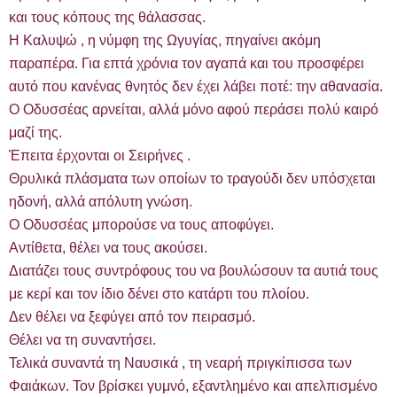
και τους κόπους της θάλασσας.
Η Καλυψώ , η νύμφη της Ωγυγίας, πηγαίνει ακόμη
παραπέρα. Για επτά χρόνια τον αγαπά και του προσφέρει
αυτό που κανένας θνητός δεν έχει λάβει ποτέ: την αθανασία.
Ο Οδυσσέας αρνείται, αλλά μόνο αφού περάσει πολύ καιρό
μαζί της.
Έπειτα έρχονται οι Σειρήνες .
Θρυλικά πλάσματα των οποίων το τραγούδι δεν υπόσχεται
ηδονή, αλλά απόλυτη γνώση.
Ο Οδυσσέας μπορούσε να τους αποφύγει.
Αντίθετα, θέλει να τους ακούσει.
Διατάζει τους συντρόφους του να βουλώσουν τα αυτιά τους
με κερί και τον ίδιο δένει στο κατάρτι του πλοίου.
Δεν θέλει να ξεφύγει από τον πειρασμό.
Θέλει να τη συναντήσει.
Τελικά συναντά τη Ναυσικά , τη νεαρή πριγκίπισσα των
Φαιάκων. Τον βρίσκει γυμνό, εξαντλημένο και απελπισμένο