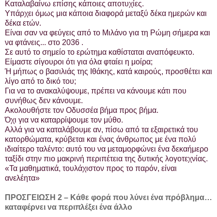
Καταλαβαίνω επίσης κάποιες αποτυχίες.
Υπάρχει όμως μια κάποια διαφορά μεταξύ δέκα ημερών και
δέκα ετών.
Είναι σαν να φεύγεις από το Μιλάνο για τη Ρώμη σήμερα και
να φτάνεις... στο 2036 .
Σε αυτό το σημείο το ερώτημα καθίσταται αναπόφευκτο.
Είμαστε σίγουροι ότι για όλα φταίει η μοίρα;
Ή μήπως ο βασιλιάς της Ιθάκης, κατά καιρούς, προσθέτει και
λίγο από το δικό του;
Για να το ανακαλύψουμε, πρέπει να κάνουμε κάτι που
συνήθως δεν κάνουμε.
Ακολουθήστε τον Οδυσσέα βήμα προς βήμα.
Όχι για να καταρρίψουμε τον μύθο.
Αλλά για να καταλάβουμε αν, πίσω από τα εξαιρετικά του
κατορθώματα, κρύβεται και ένας άνθρωπος με ένα πολύ
ιδιαίτερο ταλέντο: αυτό του να μεταμορφώνει ένα δεκαήμερο
ταξίδι στην πιο μακρινή περιπέτεια της δυτικής λογοτεχνίας.
«Τα μαθηματικά, τουλάχιστον προς το παρόν, είναι
ανελέητα»
ΠΡΟΣΓΕΙΩΣΗ 2 – Κάθε φορά που λύνει ένα πρόβλημα…
καταφέρνει να περιπλέξει ένα άλλο