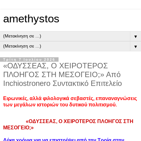
amethystos
▼
▼
Τρίτη 7 Ιουλίου 2026
«ΟΔΥΣΣΕΑΣ, Ο ΧΕΙΡΟΤΕΡΟΣ
ΠΛΟΗΓΟΣ ΣΤΗ ΜΕΣΟΓΕΙΟ;» Από
Inchiostronero Συντακτικό Επιτελείο
Ειρωνικές, αλλά φιλολογικά σεβαστές, επαναναγνώσεις
των μεγάλων ιστοριών του δυτικού πολιτισμού.
«ΟΔΥΣΣΕΑΣ, Ο ΧΕΙΡΟΤΕΡΟΣ ΠΛΟΗΓΟΣ ΣΤΗ
ΜΕΣΟΓΕΙΟ;»
Δέκα χρόνια για να επιστρέψει από την Τροία στην