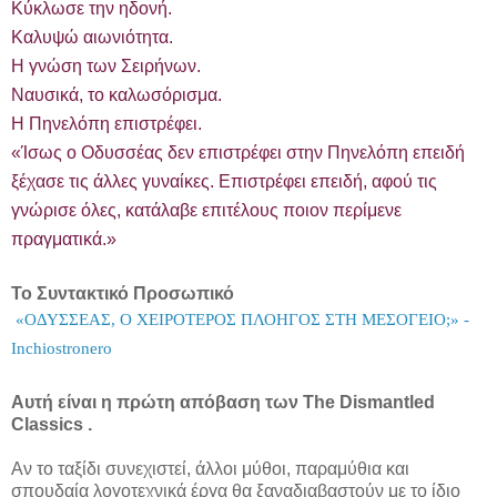
Κύκλωσε την ηδονή.
Καλυψώ αιωνιότητα.
Η γνώση των Σειρήνων.
Ναυσικά, το καλωσόρισμα.
Η Πηνελόπη επιστρέφει.
«Ίσως ο Οδυσσέας δεν επιστρέφει στην Πηνελόπη επειδή
ξέχασε τις άλλες γυναίκες. Επιστρέφει επειδή, αφού τις
γνώρισε όλες, κατάλαβε επιτέλους ποιον περίμενε
πραγματικά.»
Το Συντακτικό Προσωπικό
«ΟΔΥΣΣΕΑΣ, Ο ΧΕΙΡΟΤΕΡΟΣ ΠΛΟΗΓΟΣ ΣΤΗ ΜΕΣΟΓΕΙΟ;» -
Inchiostronero
Αυτή είναι η πρώτη απόβαση των The Dismantled
Classics .
Αν το ταξίδι συνεχιστεί, άλλοι μύθοι, παραμύθια και
σπουδαία λογοτεχνικά έργα θα ξαναδιαβαστούν με το ίδιο