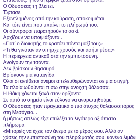
Ο Οδυσσέας τη βλέπει.
Έφτασε.
Εξαντλημένος από την κούραση, αποκοιμιέται.
Και τότε είναι που μπαίνει το πλήρωμά του.
Οι σύντροφοι παρατηρούν το ασκί.
Αρχίζουν να υποψιάζονται.
«Γιατί ο διοικητής το κρατάει πάντα μαζί του;»
«Τι θα γινόταν αν υπήρχε χρυσός και ασήμι μέσα;»
Η περιέργεια αντικαθιστά την εμπιστοσύνη.
Ανοίγουν την τσάντα.
Δεν βρίσκουν θησαυρό.
Βρίσκουν μια καταιγίδα.
Όλοι οι αντίθετοι άνεμοι απελευθερώνονται σε μια στιγμή.
Τα πλοία ωθούνται πίσω στην ανοιχτή θάλασσα.
Η Ιθάκη χάνεται ξανά στον ορίζοντα.
Σε αυτό το σημείο είναι εύλογο να αναρωτηθούμε:
Ο Οδυσσέας ήταν πραγματικά ο πιο άτυχος θαλασσοπόρος
στη Μεσόγειο...
ή μήπως απλώς είχε επιλέξει το λιγότερο αξιόπιστο
πλήρωμα;
«Μπορείς να έχεις τον άνεμο με το μέρος σου. Αλλά αν
χάσεις την εμπιστοσύνη του πληρώματός σου, κανένα λιμάνι